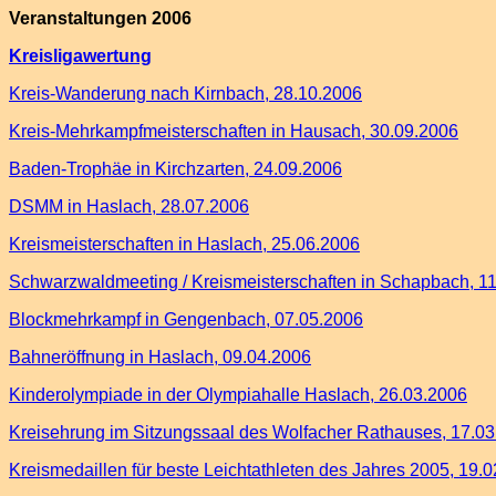
Veranstaltungen 2006
Kreisligawertung
Kreis-Wanderung nach Kirnbach, 28.10.2006
Kreis-Mehrkampfmeisterschaften in Hausach, 30.09.2006
Baden-Trophäe in Kirchzarten, 24.09.2006
DSMM in Haslach, 28.07.2006
Kreismeisterschaften in Haslach, 25.06.2006
Schwarzwaldmeeting / Kreismeisterschaften in Schapbach, 1
Blockmehrkampf in Gengenbach, 07.05.2006
Bahneröffnung in Haslach, 09.04.2006
Kinderolympiade in der Olympiahalle Haslach, 26.03.2006
Kreisehrung im Sitzungssaal des Wolfacher Rathauses, 17.0
Kreismedaillen für beste Leichtathleten des Jahres 2005, 19.