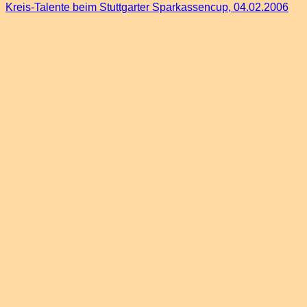
Kreis-Talente beim Stuttgarter Sparkassencup, 04.02.2006