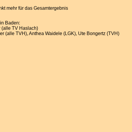
unkt mehr für das Gesamtergebnis
 in Baden:
 (alle TV Haslach)
nger (alle TVH), Anthea Waidele (LGK), Ute Bongertz (TVH)