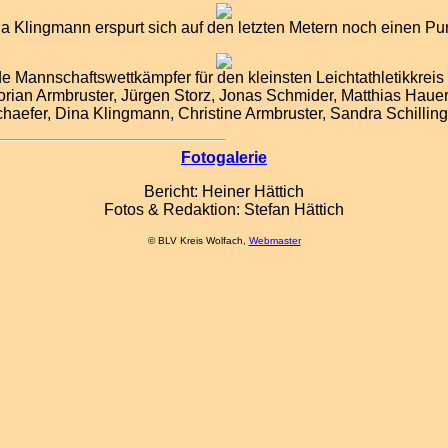
na Klingmann erspurt sich auf den letzten Metern noch einen P
e Mannschaftswettkämpfer für den kleinsten Leichtathletikkreis
lorian Armbruster, Jürgen Storz, Jonas Schmider, Matthias Hauer
Schaefer, Dina Klingmann, Christine Armbruster, Sandra Schilli
Fotogalerie
Bericht: Heiner Hättich
Fotos & Redaktion: Stefan Hättich
© BLV Kreis Wolfach,
Webmaster