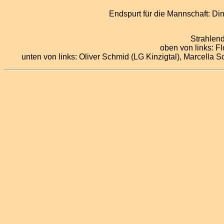
Endspurt für die Mannschaft: Di
Strahlend
oben von links: F
unten von links: Oliver Schmid (LG Kinzigtal), Marcella 