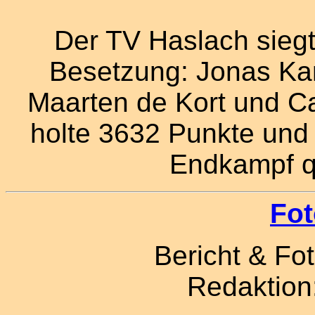
Der TV Haslach siegt
Besetzung: Jonas Ka
Maarten de Kort und Ca
holte 3632 Punkte und s
Endkampf qu
Fot
Bericht & Fot
Redaktion: