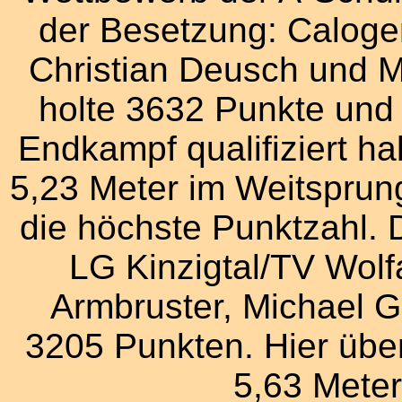
der Besetzung: Caloge
Christian Deusch und M
holte 3632 Punkte und s
Endkampf qualifiziert 
5,23 Meter im Weitsprung
die höchste Punktzahl. 
LG Kinzigtal/TV Wolf
Armbruster, Michael Gr
3205 Punkten. Hier über
5,63 Meter