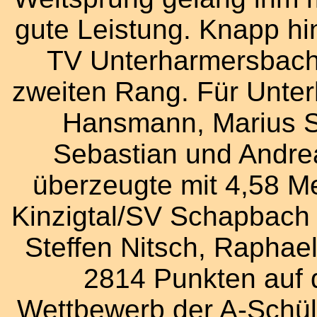
gute Leistung. Knapp h
TV Unterharmersbach
zweiten Rang. Für Unter
Hansmann, Marius S
Sebastian und Andre
überzeugte mit 4,58 M
Kinzigtal/SV Schapbach p
Steffen Nitsch, Raphae
2814 Punkten auf d
Wettbewerb der A-Schül