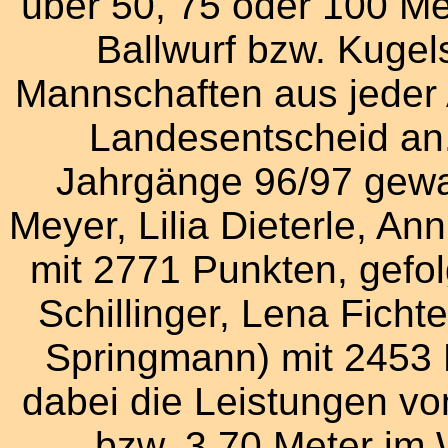
über 50, 75 oder 100 Met
Ballwurf bzw. Kugel
Mannschaften aus jeder 
Landesentscheid an.
Jahrgänge 96/97 gewa
Meyer, Lilia Dieterle, Ann
mit 2771 Punkten, gefo
Schillinger, Lena Ficht
Springmann) mit 2453
dabei die Leistungen vo
bzw. 3,70 Meter im 