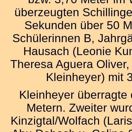
überzeugten Schillinger
Sekunden über 50 M
Schülerinnen B, Jahrg
Hausach (Leonie Ku
Theresa Aguera Oliver,
Kleinheyer) mit 
Kleinheyer überragte 
Metern. Zweiter wur
Kinzigtal/Wolfach (Lar