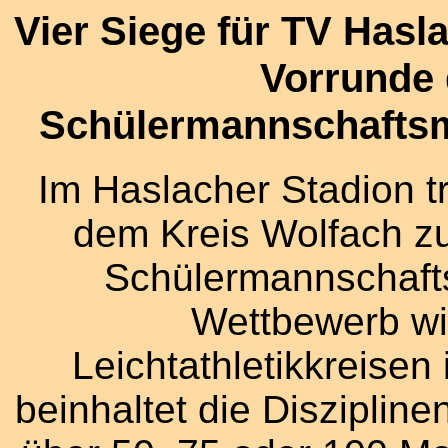
Vier Siege für TV Hasla
Vorrunde
Schülermannschaftsm
Im Haslacher Stadion tr
dem Kreis Wolfach z
Schülermannschafts
Wettbewerb wir
Leichtathletikkreisen
beinhaltet die Diszipline