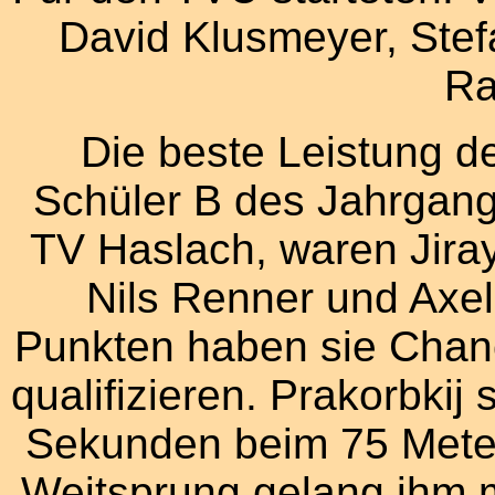
David Klusmeyer, Ste
Ra
Die beste Leistung d
Schüler B des Jahrgang
TV Haslach, waren Jiray
Nils Renner und Axel
Punkten haben sie Chan
qualifizieren. Prakorbkij
Sekunden beim 75 Meter 
Weitsprung gelang ihm m