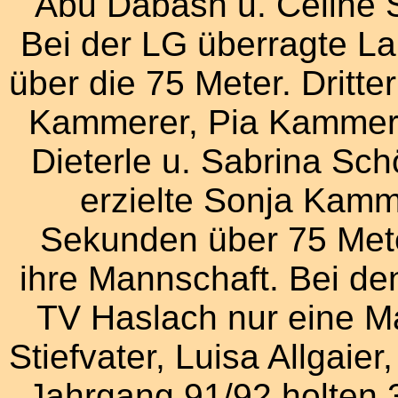
Abu Dabash u. Celine 
Bei der LG überragte L
über die 75 Meter. Dritt
Kammerer, Pia Kammere
Dieterle u. Sabrina Sch
erzielte Sonja Kamme
Sekunden über 75 Mete
ihre Mannschaft. Bei de
TV Haslach nur eine Ma
Stiefvater, Luisa Allgaier
Jahrgang 91/92 holten 