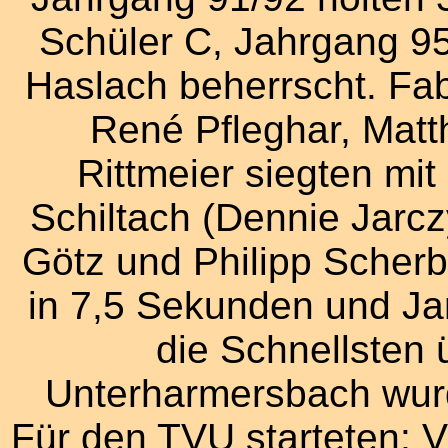
Schüler C, Jahrgang 9
Haslach beherrscht. Fa
René Pfleghar, Mat
Rittmeier siegten mi
Schiltach (Dennie Jarc
Götz und Philipp Scher
in 7,5 Sekunden und Ja
die Schnellsten 
Unterharmersbach wurd
Für den TVU starteten: 