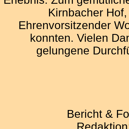
Kirnbacher Hof,
Ehrenvorsitzender W
konnten. Vielen Dan
gelungene Durchf
Bericht & Fo
Redaktion: