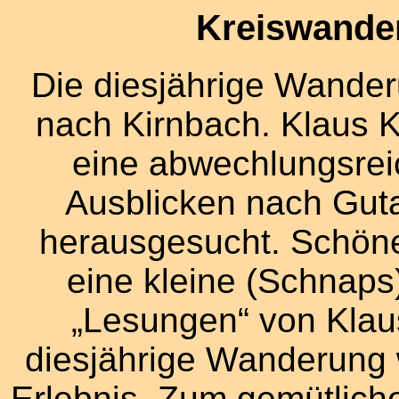
Kreiswande
Die diesjährige Wanderu
nach Kirnbach. Klaus 
eine abwechlungsreic
Ausblicken nach Gut
herausgesucht. Schön
eine kleine (Schnaps
„Lesungen“ von Klau
diesjährige Wanderung
Erlebnis. Zum gemütliche