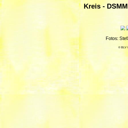
Kreis - DSMM 
Fotos: Ste
© BLV 