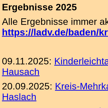
Ergebnisse 2025
Alle Ergebnisse immer akt
https://ladv.de/baden/k
09.11.2025:
Kinderleichta
Hausach
20.09.2025:
Kreis-Mehrk
Haslach