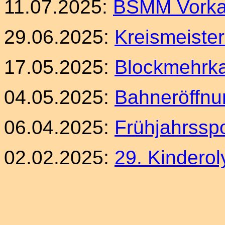
11.07.2025:
BSMM Vorka
29.06.2025:
Kreismeister
17.05.2025:
Blockmehrk
04.05.2025:
Bahneröffnu
06.04.2025:
Frühjahrsspo
02.02.2025:
29. Kindero