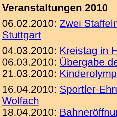
Veranstaltungen 2010
06.02.2010:
Zwei Staffe
Stuttgart
04.03.2010:
Kreistag in 
06.03.2010:
Übergabe de
21.03.2010:
Kinderolymp
16.04.2010:
Sportler-Ehr
Wolfach
18.04.2010:
Bahneröffnu