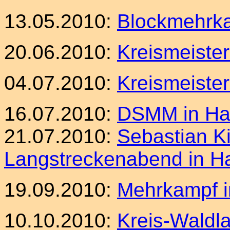
13.05.2010:
Blockmehrk
20.06.2010:
Kreismeiste
04.07.2010:
Kreismeister
16.07.2010:
DSMM in Ha
21.07.2010:
Sebastian K
Langstreckenabend in H
19.09.2010:
Mehrkampf i
10.10.2010:
Kreis-Waldla