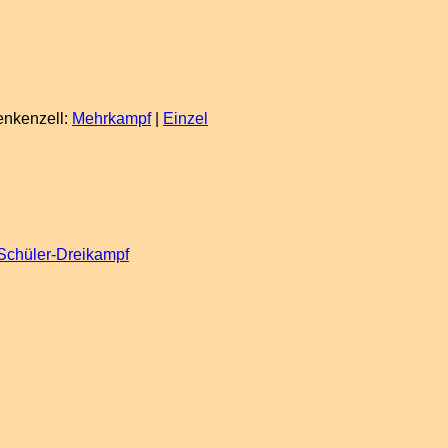
enkenzell:
Mehrkampf
|
Einzel
Schüler-Dreikampf