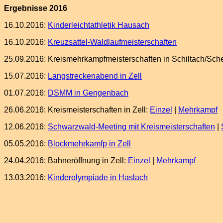
Ergebnisse 2016
16.10.2016:
Kinderleichtathletik Hausach
16.10.2016:
Kreuzsattel-Waldlaufmeisterschaften
25.09.2016: Kreismehrkampfmeisterschaften in Schiltach/Sch
15.07.2016:
Langstreckenabend in Zell
01.07.2016:
DSMM in Gengenbach
26.06.2016: Kreismeisterschaften in Zell:
Einzel
|
Mehrkampf
12.06.2016:
Schwarzwald-Meeting mit Kreismeisterschaften
|
05.05.2016:
Blockmehrkamfp in Zell
24.04.2016: Bahneröffnung in Zell:
Einzel
|
Mehrkampf
13.03.2016:
Kinderolympiade in Haslach